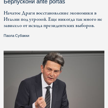
Берлускони ante portas
Начатое Драги восстановление экономики в
Италии под угрозой. Еще никогда так много не
зависело от исхода президентских выборов.
Паола Субакки