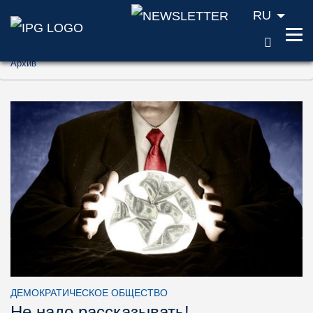
RU
ПОИС
Перейти к содержанию (ключ доступа '1'
Архив
Перейти к поиску (ключ доступа '2')
Перейти к навигации (ключ доступа '3')
ДЕМОКРАТИЧЕСКОЕ ОБЩЕСТВО
Не надо рассказывать!