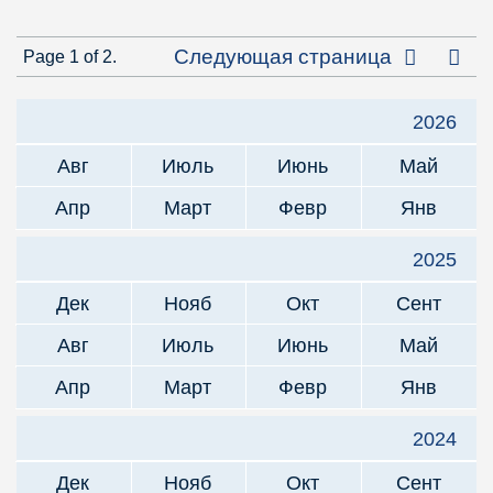
Посл
Следующая страница
Page 1 of 2.
2026
Авг
Июль
Июнь
Май
Апр
Март
Февр
Янв
2025
Дек
Нояб
Окт
Сент
Авг
Июль
Июнь
Май
Апр
Март
Февр
Янв
2024
Дек
Нояб
Окт
Сент