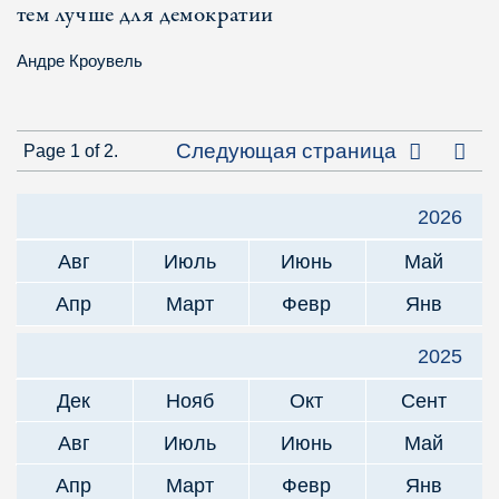
тем лучше для демократии
Андре Кроувель
Посл
Следующая страница
Page 1 of 2.
2026
Авг
Июль
Июнь
Май
Апр
Март
Февр
Янв
2025
Дек
Нояб
Окт
Сент
Авг
Июль
Июнь
Май
Апр
Март
Февр
Янв