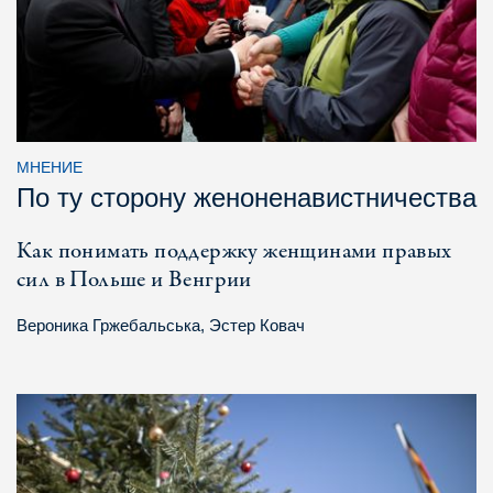
МНЕНИЕ
По ту сторону женоненавистничества
Как понимать поддержку женщинами правых
сил в Польше и Венгрии
Вероника Гржебальська
,
Эстер Ковач