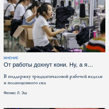
МНЕНИЕ
От работы дохнут кони. Ну, а я…
В поддержку тридцатичасовой рабочей недели
и полноценного сна
Феликс Л. Эш