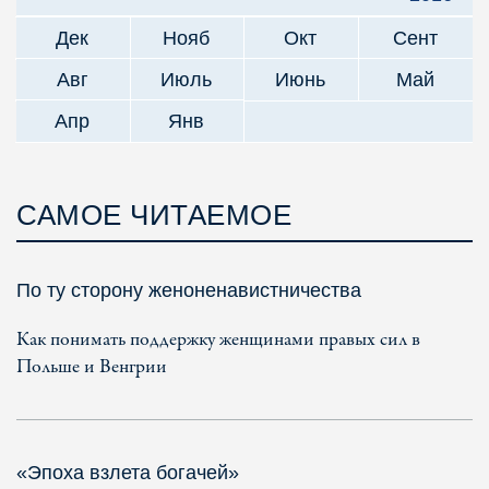
Дек
Нояб
Окт
Сент
Авг
Июль
Июнь
Май
Апр
Янв
САМОЕ ЧИТАЕМОЕ
По ту сторону женоненавистничества
Как понимать поддержку женщинами правых сил в
Польше и Венгрии
«Эпоха взлета богачей»