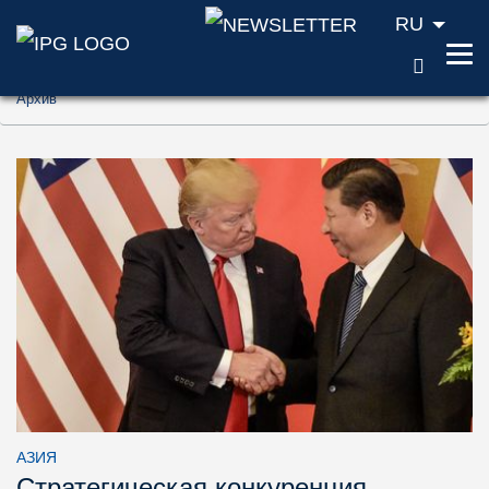
RU
ПОИС
Перейти к содержанию (ключ доступа '1'
Архив
Перейти к поиску (ключ доступа '2')
Перейти к навигации (ключ доступа '3')
АЗИЯ
Стратегическая конкуренция