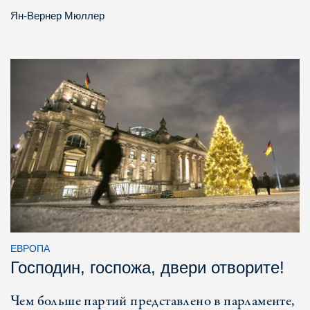
Ян-Вернер Мюллер
ЕВРОПА
Господин, госпожа, двери отворите!
Чем больше партий представлено в парламенте,