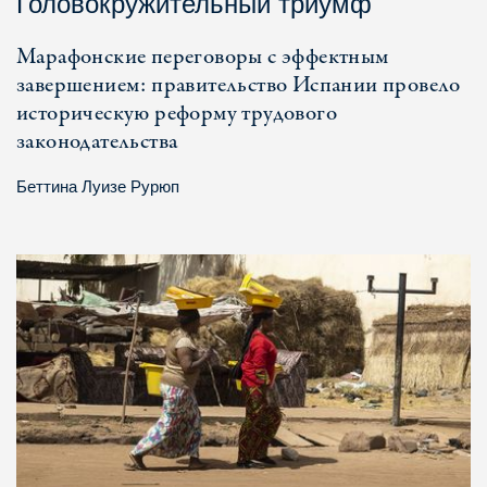
Головокружительный триумф
Марафонские переговоры с эффектным
завершением: правительство Испании провело
историческую реформу трудового
законодательства
Беттина Луизе Рурюп