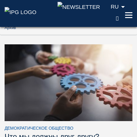
RU
ПОИС
Перейти к содержанию (ключ доступа '1'
Архив
Перейти к поиску (ключ доступа '2')
Перейти к навигации (ключ доступа '3')
ДЕМОКРАТИЧЕСКОЕ ОБЩЕСТВО
Что мы должны друг другу?