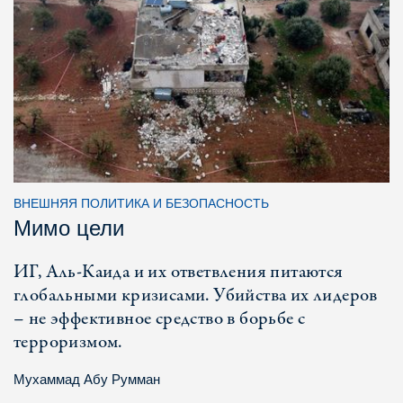
ВНЕШНЯЯ ПОЛИТИКА И БЕЗОПАСНОСТЬ
Мимо цели
ИГ, Аль-Каида и их ответвления питаются
глобальными кризисами. Убийства их лидеров
– не эффективное средство в борьбе с
терроризмом.
Мухаммад Абу Румман