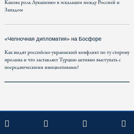
Какова роль Лукашенко в эскалации между Россией и
Западом
«Челночная дипломатия» на Босфоре
Как видят российско-украинский конфликт по ту сторону
пролива и что заставляет Турцию активно выступать с
посредническими инициативами?
TWITTER
FACEBOOK
YOUTUBE
R