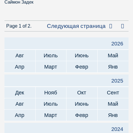
Саймон Задек
Посл
Следующая страница
Page 1 of 2.
2026
Авг
Июль
Июнь
Май
Апр
Март
Февр
Янв
2025
Дек
Нояб
Окт
Сент
Авг
Июль
Июнь
Май
Апр
Март
Февр
Янв
2024