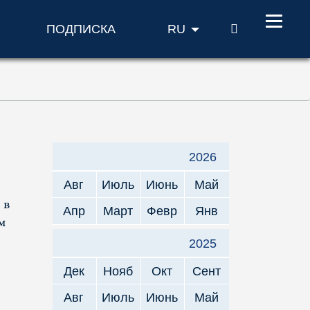
ПОИСК
ПОДПИСКА
RU
2026
Авг
Июль
Июнь
Май
 в
Апр
Март
Февр
Янв
м
2025
Дек
Нояб
Окт
Сент
Авг
Июль
Июнь
Май