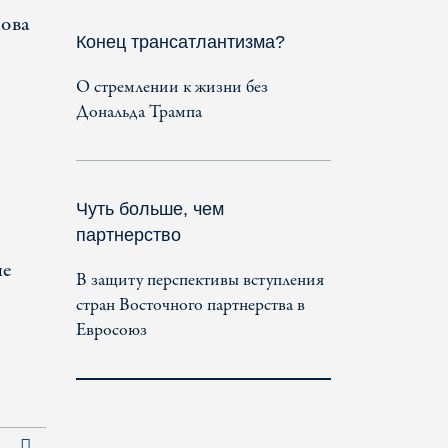
нова
Конец трансатлантизма?
О стремлении к жизни без
Дональда Трампа
Чуть больше, чем
партнерство
не
В защиту перспективы вступления
стран Восточного партнерства в
Евросоюз
Последняя страница