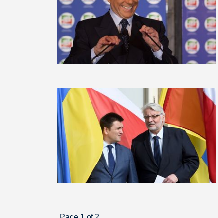
Page 1 of 2.