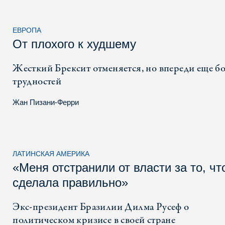
ЕВРОПА
От плохого к худшему
Жесткий Брексит отменяется, но впереди ещe б
трудностей
Жан Пизани-Ферри
ЛАТИНСКАЯ АМЕРИКА
«Меня отстранили от власти за то, чт
сделала правильно»
Экс-президент Бразилии Дилма Русеф о
политическом кризисе в своей стране