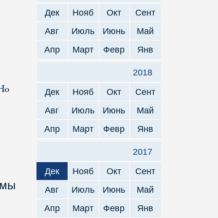
Дек
Нояб
Окт
Сент
Авг
Июль
Июнь
Май
Апр
Март
Февр
Янв
2018
 Но
Дек
Нояб
Окт
Сент
Авг
Июль
Июнь
Май
Апр
Март
Февр
Янв
2017
Дек
Нояб
Окт
Сент
 мы
Авг
Июль
Июнь
Май
Апр
Март
Февр
Янв