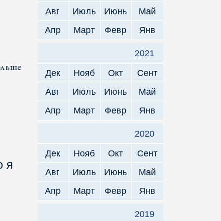
Авг
Июль
Июнь
Май
Апр
Март
Февр
Янв
2021
ольше
Дек
Нояб
Окт
Сент
Авг
Июль
Июнь
Май
Апр
Март
Февр
Янв
2020
Дек
Нояб
Окт
Сент
о я
Авг
Июль
Июнь
Май
Апр
Март
Февр
Янв
2019