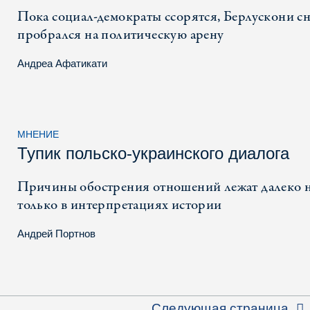
Пока социал-демократы ссорятся, Берлускони с
пробрался на политическую арену
Андреа Афатикати
МНЕНИЕ
Тупик польско-украинского диалога
Причины обострения отношений лежат далеко 
только в интерпретациях истории
Андрей Портнов
Следующая страница