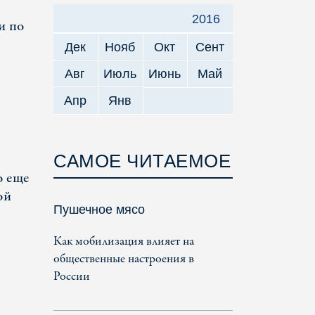
2016
и по
Дек
Нояб
Окт
Сент
Авг
Июль
Июнь
Май
Апр
Янв
САМОЕ ЧИТАЕМОЕ
о еще
ой
Пушечное мясо
Как мобилизация влияет на
общественные настроения в
России