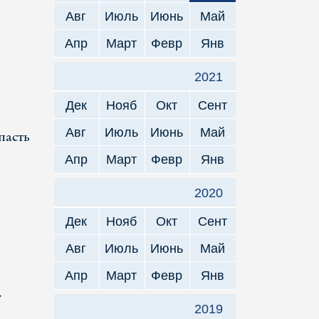
Авг
Июль
Июнь
Май
Апр
Март
Февр
Янв
2021
Дек
Нояб
Окт
Сент
Авг
Июль
Июнь
Май
пасть
Апр
Март
Февр
Янв
2020
Дек
Нояб
Окт
Сент
Авг
Июль
Июнь
Май
Апр
Март
Февр
Янв
.
2019