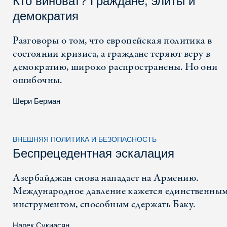
Кто виноват? Граждане, элиты и
демократия
Разговоры о том, что европейская политика в
состоянии кризиса, а граждане теряют веру в
демократию, широко распространены. Но они
ошибочны.
Шери Берман
ВНЕШНЯЯ ПОЛИТИКА И БЕЗОПАСНОСТЬ
Беспрецедентная эскалация
Азербайджан снова нападает на Армению.
Международное давление кажется единственны
инструментом, способным cдержать Баку.
Нарек Сукиасян