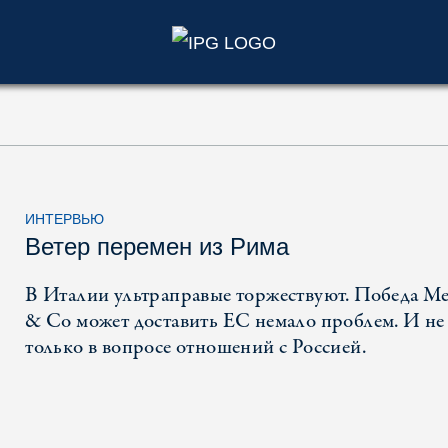
)
ИНТЕРВЬЮ
Ветер перемен из Рима
В Италии ультраправые торжествуют. Победа М
& Co может доставить ЕС немало проблем. И не
только в вопросе отношений с Россией.