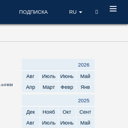
ПОИСК
ПОДПИСКА
RU
2026
Авг
Июль
Июнь
Май
елони
Апр
Март
Февр
Янв
2025
Дек
Нояб
Окт
Сент
Авг
Июль
Июнь
Май