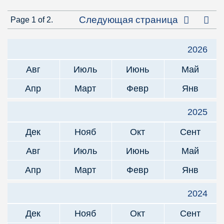
Посл
Следующая страница
Page 1 of 2.
2026
Авг
Июль
Июнь
Май
Апр
Март
Февр
Янв
2025
Дек
Нояб
Окт
Сент
Авг
Июль
Июнь
Май
Апр
Март
Февр
Янв
2024
Дек
Нояб
Окт
Сент