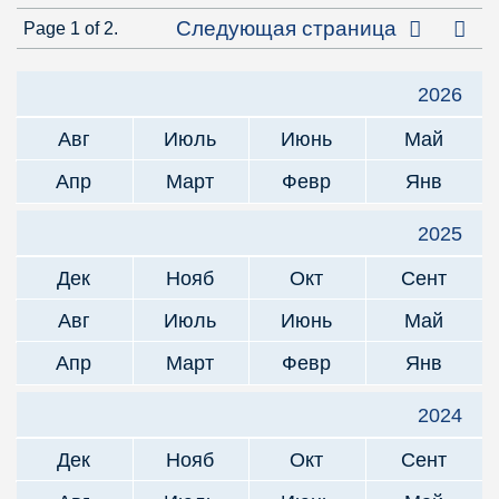
Посл
Следующая страница
Page 1 of 2.
2026
Авг
Июль
Июнь
Май
Апр
Март
Февр
Янв
2025
Дек
Нояб
Окт
Сент
Авг
Июль
Июнь
Май
Апр
Март
Февр
Янв
2024
Дек
Нояб
Окт
Сент