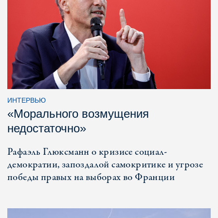
ИНТЕРВЬЮ
«Морального возмущения
недостаточно»
Рафаэль Глюксманн о кризисе социал-
демократии, запоздалой самокритике и угрозе
победы правых на выборах во Франции