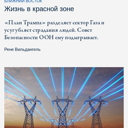
БЛИЖНИЙ ВОСТОК
Жизнь в красной зоне
«План Трампа» разделяет сектор Газа и
усугубляет страдания людей. Совет
Безопасности ООН ему подыгрывает.
Рене Вильдангель