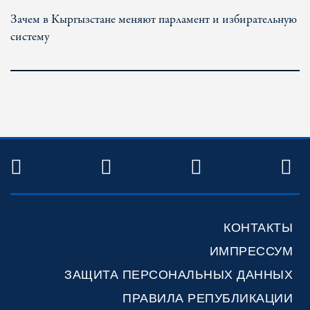
Зачем в Кыргызстане меняют парламент и избирательную
систему
TWITTER
FACEBOOK
YOUTUBE
R
КОНТАКТЫ
ИМПРЕССУМ
ЗАЩИТА ПЕРСОНАЛЬНЫХ ДАННЫХ
ПРАВИЛА РЕПУБЛИКАЦИИ