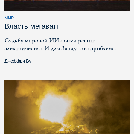
МИР
Власть мегаватт
Судьбу мировой ИИ-гонки решит
электричество. И для Запада это проблема.
Джеффри Ву