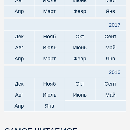
Авг
Июль
Июнь
Май
Апр
Март
Февр
Янв
2017
Дек
Нояб
Окт
Сент
Авг
Июль
Июнь
Май
Апр
Март
Февр
Янв
2016
Дек
Нояб
Окт
Сент
Авг
Июль
Июнь
Май
Апр
Янв