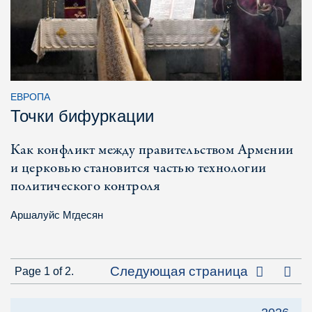
ЕВРОПА
Точки бифуркации
Как конфликт между правительством Армении
и церковью становится частью технологии
политического контроля
Аршалуйс Мгдесян
Посл
Следующая страница
Page 1 of 2.