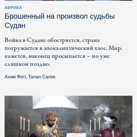
АФРИКА
Брошенный на произвол судьбы
Судан
Война в Судане обостряется, страна
погружается в апокалиптический хаос. Мир,
кажется, наконец просыпается – но уже
слишком поздно.
Ахим Фогт
,
Талал Салих