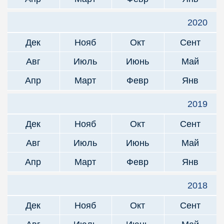
2020
Дек
Нояб
Окт
Сент
Авг
Июль
Июнь
Май
Апр
Март
Февр
Янв
2019
Дек
Нояб
Окт
Сент
Авг
Июль
Июнь
Май
Апр
Март
Февр
Янв
2018
Дек
Нояб
Окт
Сент