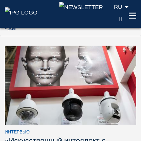
RU
ПОИС
Перейти к содержанию (ключ доступа '1'
Архив
Перейти к поиску (ключ доступа '2')
Перейти к навигации (ключ доступа '3')
ИНТЕРВЬЮ
«Искусственный интеллект с