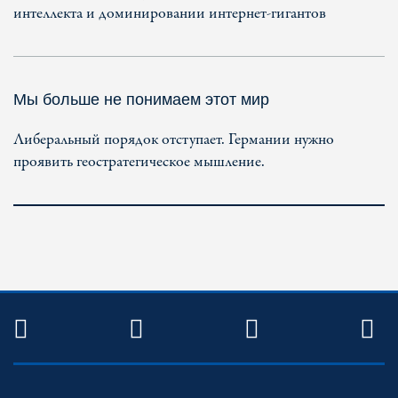
интеллекта и доминировании интернет-гигантов
Мы больше не понимаем этот мир
Либеральный порядок отступает. Германии нужно
проявить геостратегическое мышление.
TWITTER
FACEBOOK
YOUTUBE
R