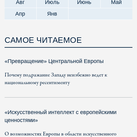
Авг
Июль
Июнь
Май
Апр
Янв
САМОЕ ЧИТАЕМОЕ
«Превращение» Центральной Европы
Почему подражание Западу неизбежно ведет к
национальному ресентименту
«Искусственный интеллект с европейскими
ценностями»
О возможностях Европы в области искусственного