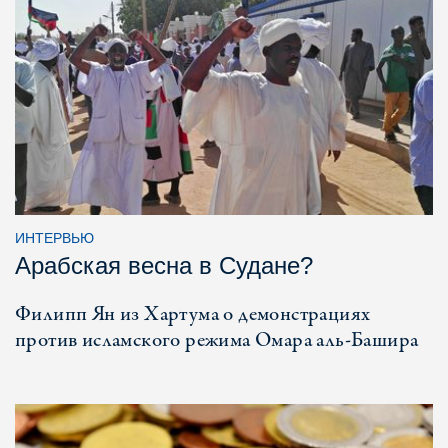
ИНТЕРВЬЮ
Арабская весна в Судане?
Филипп Ян из Хартума о демонстрациях
против исламского режима Омара аль-Башира