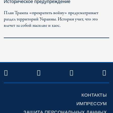
Историческое предупреждение
План Трампа «прекратить войну» предусматривает
раздел территорий Украины. История учит, что это
влечет за собой насилие и хаос.
TWITTER
FACEBOOK
YOUTUBE
R
КОНТАКТЫ
ИМПРЕССУМ
ЗАЩИТА ПЕРСОНАЛЬНЫХ ДАННЫХ