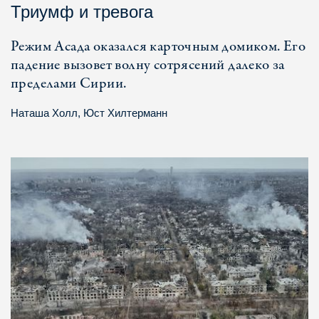
Триумф и тревога
Режим Асада оказался карточным домиком. Его
падение вызовет волну сотрясений далеко за
пределами Сирии.
Наташа Холл
,
Юст Хилтерманн