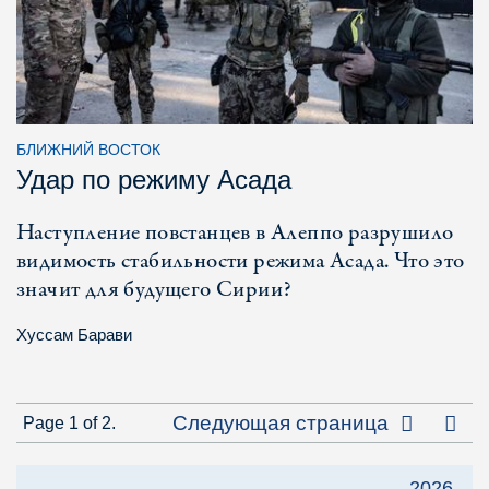
БЛИЖНИЙ ВОСТОК
Удар по режиму Асада
Наступление повстанцев в Алеппо разрушило
видимость стабильности режима Асада. Что это
значит для будущего Сирии?
Хуссам Барави
Посл
Следующая страница
Page 1 of 2.
2026