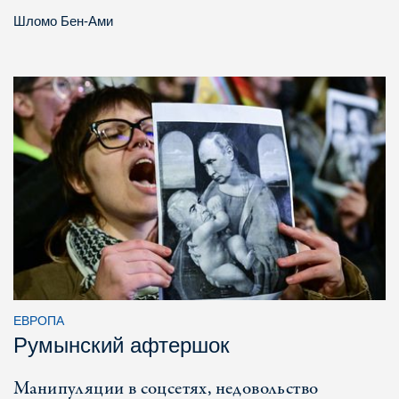
Шломо Бен-Ами
ЕВРОПА
Румынский афтершок
Манипуляции в соцсетях, недовольство