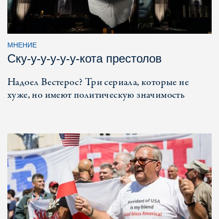
МНЕНИЕ
Ску-у-у-у-у-у-кота престолов
Надоел Вестерос? Три сериала, которые не
хуже, но имеют политическую значимость