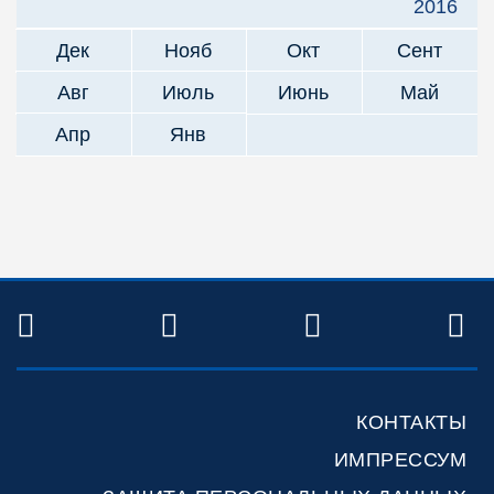
2016
Дек
Нояб
Окт
Сент
Авг
Июль
Июнь
Май
Апр
Янв
TWITTER
FACEBOOK
YOUTUBE
R
КОНТАКТЫ
ИМПРЕССУМ