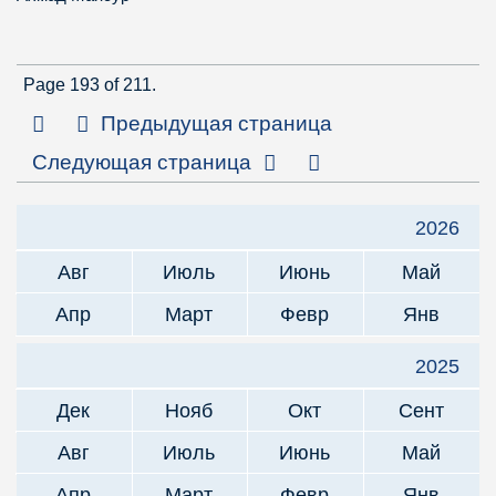
Page 193 of 211.
Первая страница
Предыдущая страница
Последняя страни
Следующая страница
2026
Авг
Июль
Июнь
Май
Апр
Март
Февр
Янв
2025
Дек
Нояб
Окт
Сент
Авг
Июль
Июнь
Май
Апр
Март
Февр
Янв