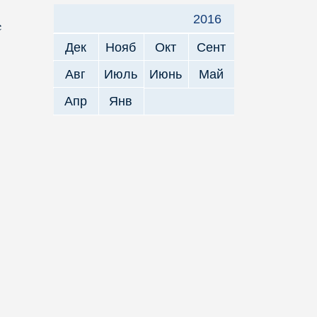
2016
е
Дек
Нояб
Окт
Сент
Авг
Июль
Июнь
Май
Апр
Янв