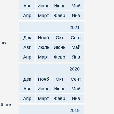
Авг
Июль
Июнь
Май
Апр
Март
Февр
Янв
2021
Дек
Нояб
Окт
Сент
 не
Авг
Июль
Июнь
Май
Апр
Март
Февр
Янв
2020
Дек
Нояб
Окт
Сент
Авг
Июль
Июнь
Май
Апр
Март
Февр
Янв
й, но
2019