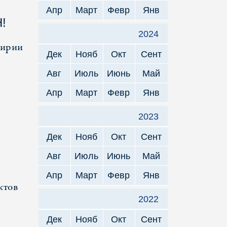
Апр
Март
Февр
Янв
!
2024
Сирии
Дек
Нояб
Окт
Сент
Авг
Июль
Июнь
Май
Апр
Март
Февр
Янв
2023
Дек
Нояб
Окт
Сент
Авг
Июль
Июнь
Май
Апр
Март
Февр
Янв
ктов
2022
Дек
Нояб
Окт
Сент