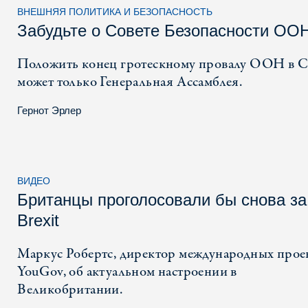
ВНЕШНЯЯ ПОЛИТИКА И БЕЗОПАСНОСТЬ
Забудьте о Совете Безопасности ООН
Положить конец гротескному провалу ООН в 
может только Генеральная Ассамблея.
Гернот Эрлер
ВИДЕО
Британцы проголосовали бы снова за
Brexit
Маркус Робертс, директор международных прое
YouGov, об актуальном настроении в
Великобритании.